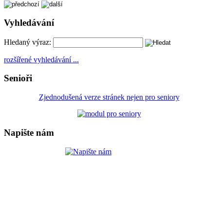
Vyhledávání
Hledaný výraz:
rozšířené vyhledávání ...
Senioři
Zjednodušená verze stránek nejen pro seniory
Napište nám