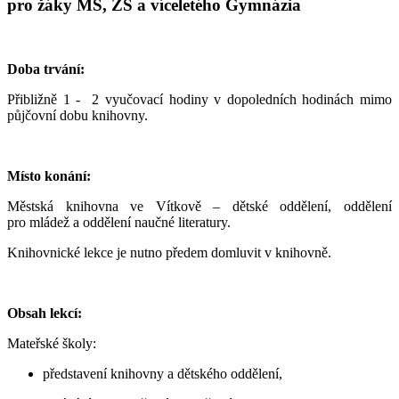
pro žáky MŠ, ZŠ a víceletého Gymnázia
Doba trvání:
Přibližně 1 - 2 vyučovací hodiny v dopoledních hodinách mimo
půjčovní dobu knihovny.
Místo konání:
Městská knihovna ve Vítkově – dětské oddělení, oddělení
pro mládež a oddělení naučné literatury.
Knihovnické lekce je nutno předem domluvit v knihovně.
Obsah lekcí:
Mateřské školy:
představení knihovny a dětského oddělení,