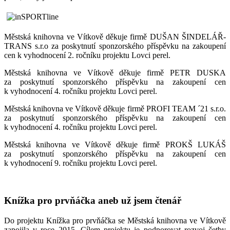
Městská knihovna ve Vítkově děkuje firmě DUŠAN ŠINDELÁŘ-
TRANS s.r.o za poskytnutí sponzorského příspěvku na zakoupení
cen k vyhodnocení 2. ročníku projektu Lovci perel.
Městská knihovna ve Vítkově děkuje firmě PETR DUSKA
za poskytnutí sponzorského příspěvku na zakoupení cen
k vyhodnocení 4. ročníku projektu Lovci perel.
Městská knihovna ve Vítkově děkuje firmě PROFI TEAM ´21 s.r.o.
za poskytnutí sponzorského příspěvku na zakoupení cen
k vyhodnocení 4. ročníku projektu Lovci perel.
Městská knihovna ve Vítkově děkuje firmě PROKŠ LUKÁŠ
za poskytnutí sponzorského příspěvku na zakoupení cen
k vyhodnocení 9. ročníku projektu Lovci perel.
Knížka pro prvňáčka aneb už jsem čtenář
Do projektu Knížka pro prvňáčka se Městská knihovna ve Vítkově
zapojila v roce 2015. Cílem projektu je podporovat rozvoj četby