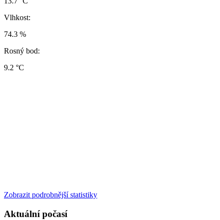
13.7 °C
Vlhkost:
74.3 %
Rosný bod:
9.2 °C
Zobrazit podrobnější statistiky
Aktuální počasí