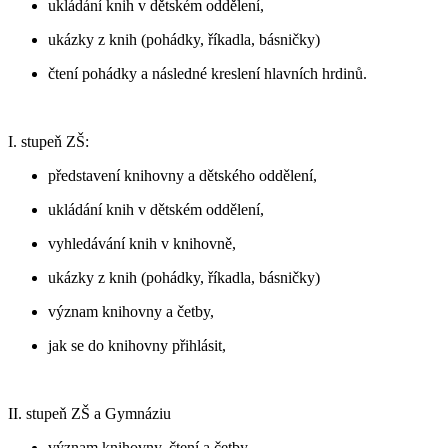
ukládání knih v dětském oddělení,
ukázky z knih (pohádky, říkadla, básničky)
čtení pohádky a následné kreslení hlavních hrdinů.
I. stupeň ZŠ:
představení knihovny a dětského oddělení,
ukládání knih v dětském oddělení,
vyhledávání knih v knihovně,
ukázky z knih (pohádky, říkadla, básničky)
význam knihovny a četby,
jak se do knihovny přihlásit,
II. stupeň ZŠ a Gymnáziu
význam knihovny, čtení a četby,