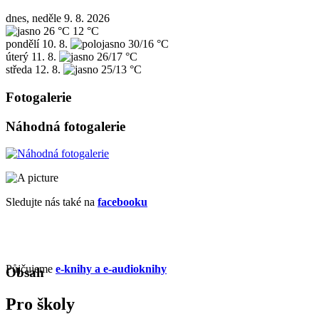
dnes, neděle 9. 8. 2026
26 °C
12 °C
pondělí
10. 8.
30/16 °C
úterý
11. 8.
26/17 °C
středa
12. 8.
25/13 °C
Fotogalerie
Náhodná fotogalerie
Sledujte nás také na
facebooku
Půjčujeme
e-knihy a e-audioknihy
Obsah
Pro školy