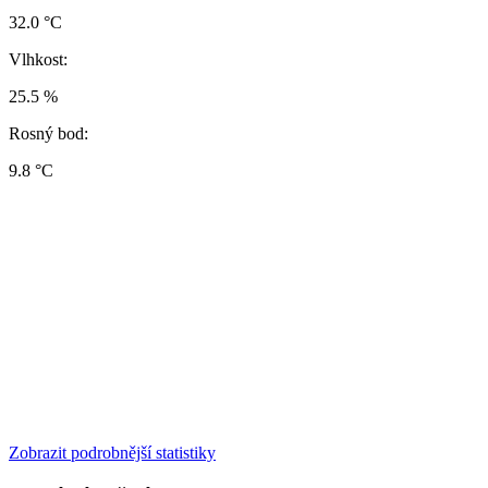
32.0 °C
Vlhkost:
25.5 %
Rosný bod:
9.8 °C
Zobrazit podrobnější statistiky