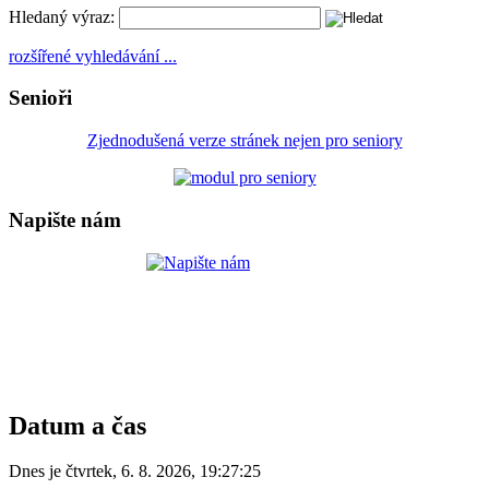
Hledaný výraz:
rozšířené vyhledávání ...
Senioři
Zjednodušená verze stránek nejen pro seniory
Napište nám
Datum a čas
Dnes je
čtvrtek
,
6. 8. 2026
,
19:27:25