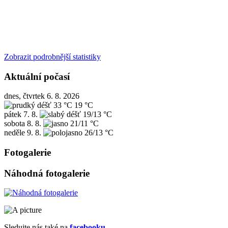
Zobrazit podrobnější statistiky
Aktuální počasí
dnes, čtvrtek 6. 8. 2026
33 °C
19 °C
pátek
7. 8.
19/13 °C
sobota
8. 8.
21/11 °C
neděle
9. 8.
26/13 °C
Fotogalerie
Náhodná fotogalerie
Sledujte nás také na
facebooku