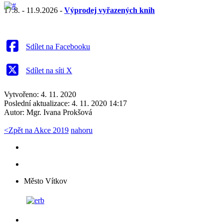
17.8. - 11.9.2026 -
Výprodej vyřazených knih
Sdílet na Facebooku
Sdílet na síti X
Vytvořeno: 4. 11. 2020
Poslední aktualizace: 4. 11. 2020 14:17
Autor:
Mgr. Ivana Prokšová
<
Zpět na Akce 2019
nahoru
Město Vítkov