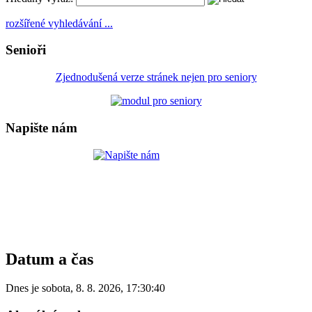
rozšířené vyhledávání ...
Senioři
Zjednodušená verze stránek nejen pro seniory
Napište nám
Datum a čas
Dnes je
sobota
,
8. 8. 2026
,
17:30:40