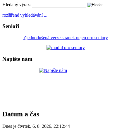
Hledaný výraz:
rozšířené vyhledávání ...
Senioři
Zjednodušená verze stránek nejen pro seniory
Napište nám
Datum a čas
Dnes je
čtvrtek
,
6. 8. 2026
,
22:12:44