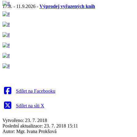
17.8. - 11.9.2026 -
Výprodej vyřazených knih
Sdílet na Facebooku
Sdílet na síti X
Vytvořeno: 23. 7. 2018
Poslední aktualizace: 23. 7. 2018 15:11
Autor:
Mgr. Ivana Prokšová