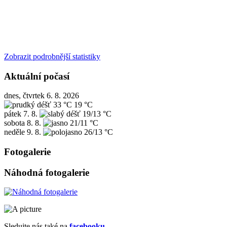
Zobrazit podrobnější statistiky
Aktuální počasí
dnes, čtvrtek 6. 8. 2026
33 °C
19 °C
pátek
7. 8.
19/13 °C
sobota
8. 8.
21/11 °C
neděle
9. 8.
26/13 °C
Fotogalerie
Náhodná fotogalerie
Sledujte nás také na
facebooku