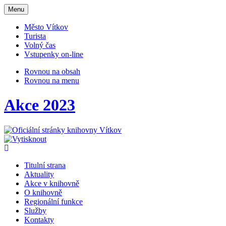
Otevřit
Menu
navigaci
Město Vítkov
Turista
Volný čas
Vstupenky on-line
Rovnou na obsah
Rovnou na menu
Akce 2023
Titulní strana
Aktuality
Akce v knihovně
O knihovně
Regionální funkce
Služby
Kontakty