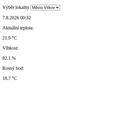
Výběr lokality
7.8.2026 00:32
Aktuální teplota:
21.9 °C
Vlhkost:
82.1 %
Rosný bod:
18.7 °C