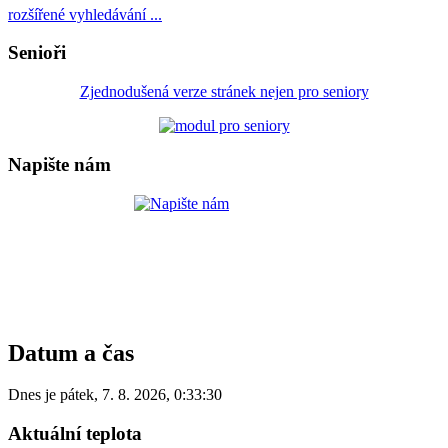
rozšířené vyhledávání ...
Senioři
Zjednodušená verze stránek nejen pro seniory
Napište nám
Datum a čas
Dnes je
pátek
,
7. 8. 2026
,
0:33:30
Aktuální teplota