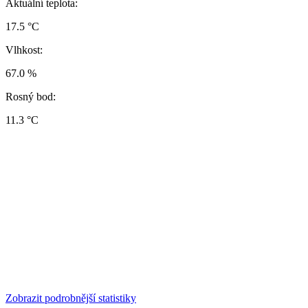
Aktuální teplota:
17.5 °C
Vlhkost:
67.0 %
Rosný bod:
11.3 °C
Zobrazit podrobnější statistiky