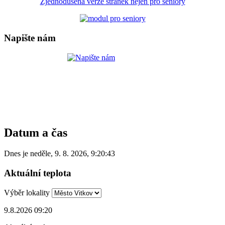
Zjednodušená verze stránek nejen pro seniory
Napište nám
Datum a čas
Dnes je
neděle
,
9. 8. 2026
,
9:20:43
Aktuální teplota
Výběr lokality
9.8.2026 09:20