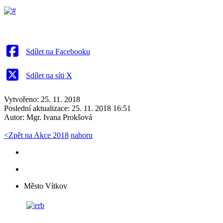
Sdílet na Facebooku
Sdílet na síti X
Vytvořeno: 25. 11. 2018
Poslední aktualizace: 25. 11. 2018 16:51
Autor:
Mgr. Ivana Prokšová
<
Zpět na Akce 2018
nahoru
Město Vítkov