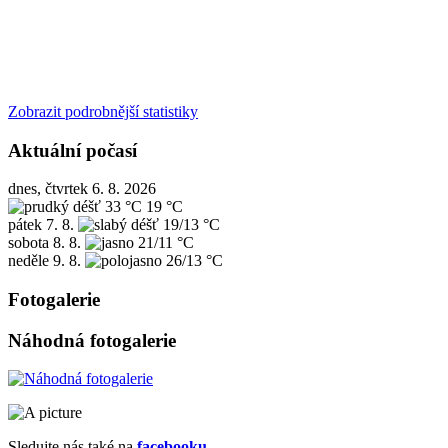
Zobrazit podrobnější statistiky
Aktuální počasí
dnes, čtvrtek 6. 8. 2026
33 °C
19 °C
pátek
7. 8.
19/13 °C
sobota
8. 8.
21/11 °C
neděle
9. 8.
26/13 °C
Fotogalerie
Náhodná fotogalerie
Sledujte nás také na
facebooku