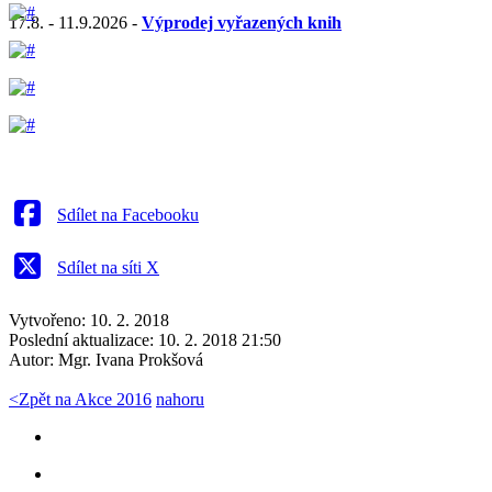
17.8. - 11.9.2026 -
Výprodej vyřazených knih
Sdílet na Facebooku
Sdílet na síti X
Vytvořeno: 10. 2. 2018
Poslední aktualizace: 10. 2. 2018 21:50
Autor:
Mgr. Ivana Prokšová
<
Zpět na Akce 2016
nahoru