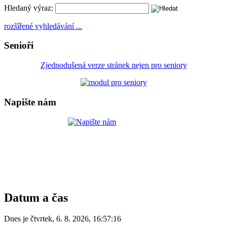
Hledaný výraz:
rozšířené vyhledávání ...
Senioři
Zjednodušená verze stránek nejen pro seniory
Napište nám
Datum a čas
Dnes je
čtvrtek
,
6. 8. 2026
,
16:57:16