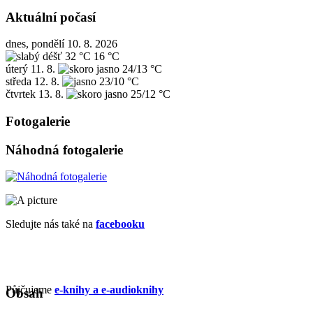
Aktuální počasí
dnes, pondělí 10. 8. 2026
32 °C
16 °C
úterý
11. 8.
24/13 °C
středa
12. 8.
23/10 °C
čtvrtek
13. 8.
25/12 °C
Fotogalerie
Náhodná fotogalerie
Sledujte nás také na
facebooku
Půjčujeme
e-knihy a e-audioknihy
Obsah