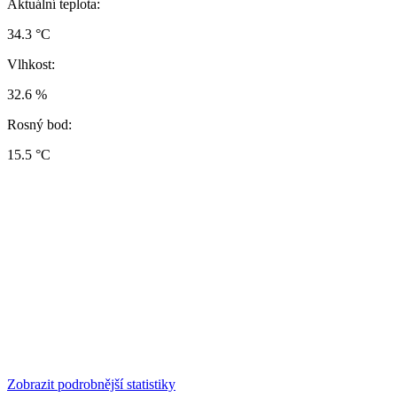
Aktuální teplota:
34.3 °C
Vlhkost:
32.6 %
Rosný bod:
15.5 °C
Zobrazit podrobnější statistiky