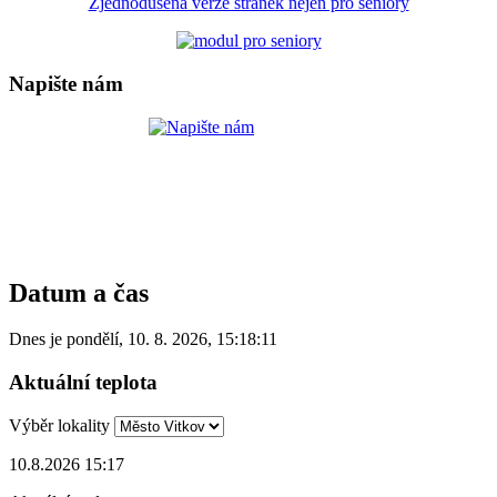
Zjednodušená verze stránek nejen pro seniory
Napište nám
Datum a čas
Dnes je
pondělí
,
10. 8. 2026
,
15:18:11
Aktuální teplota
Výběr lokality
10.8.2026 15:17