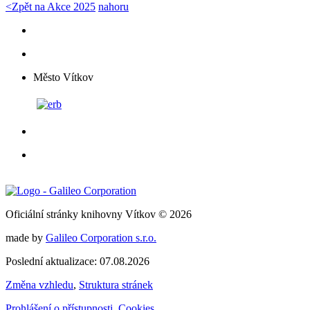
<
Zpět na Akce 2025
nahoru
Město Vítkov
Oficiální stránky knihovny Vítkov © 2026
made by
Galileo Corporation s.r.o.
Poslední aktualizace: 07.08.2026
Změna vzhledu
,
Struktura stránek
Prohlášení o přístupnosti
,
Cookies