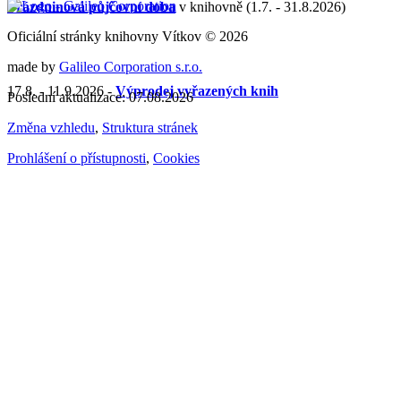
Prázdninová půjčovní doba
v knihovně (1.7. - 31.8.2026)
Oficiální stránky knihovny Vítkov © 2026
made by
Galileo Corporation s.r.o.
17.8. - 11.9.2026 -
Výprodej vyřazených knih
Poslední aktualizace: 07.08.2026
Změna vzhledu
,
Struktura stránek
Prohlášení o přístupnosti
,
Cookies