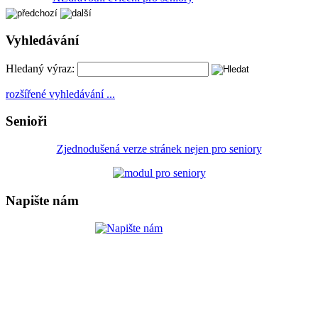
Vyhledávání
Hledaný výraz:
rozšířené vyhledávání ...
Senioři
Zjednodušená verze stránek nejen pro seniory
Napište nám