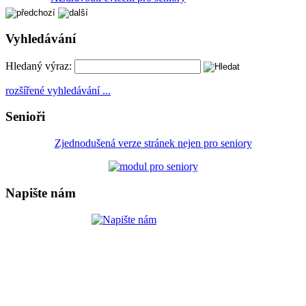
Vyhledávání
Hledaný výraz:
rozšířené vyhledávání ...
Senioři
Zjednodušená verze stránek nejen pro seniory
Napište nám