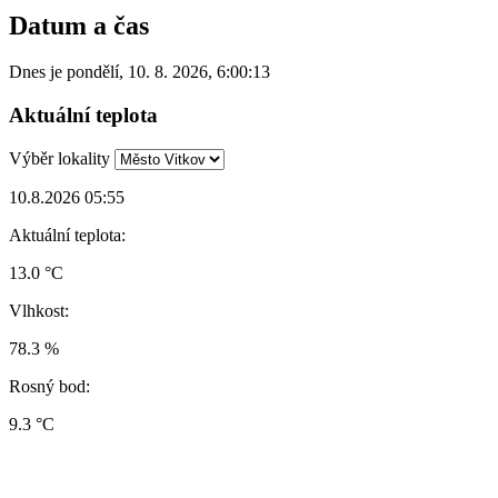
Datum a čas
Dnes je
pondělí
,
10. 8. 2026
,
6:00:13
Aktuální teplota
Výběr lokality
10.8.2026 05:55
Aktuální teplota:
13.0 °C
Vlhkost:
78.3 %
Rosný bod:
9.3 °C