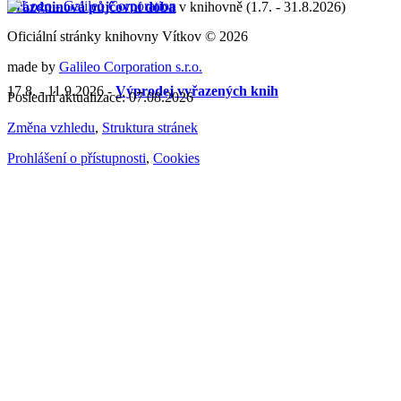
Prázdninová půjčovní doba
v knihovně (1.7. - 31.8.2026)
Oficiální stránky knihovny Vítkov © 2026
made by
Galileo Corporation s.r.o.
17.8. - 11.9.2026 -
Výprodej vyřazených knih
Poslední aktualizace: 07.08.2026
Změna vzhledu
,
Struktura stránek
Prohlášení o přístupnosti
,
Cookies