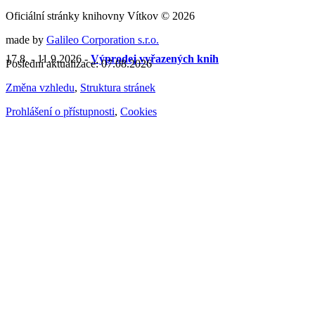
Oficiální stránky knihovny Vítkov © 2026
made by
Galileo Corporation s.r.o.
17.8. - 11.9.2026 -
Výprodej vyřazených knih
Poslední aktualizace: 07.08.2026
Změna vzhledu
,
Struktura stránek
Prohlášení o přístupnosti
,
Cookies