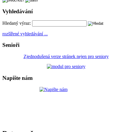
Vyhledávání
Hledaný výraz:
rozšířené vyhledávání ...
Senioři
Zjednodušená verze stránek nejen pro seniory
Napište nám