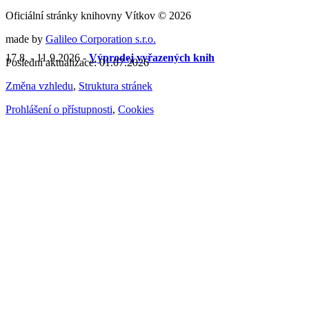
Oficiální stránky knihovny Vítkov © 2026
made by
Galileo Corporation s.r.o.
17.8. - 11.9.2026 -
Výprodej vyřazených knih
Poslední aktualizace: 01.07.2026
Změna vzhledu
,
Struktura stránek
Prohlášení o přístupnosti
,
Cookies