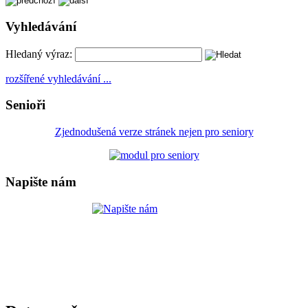
Vyhledávání
Hledaný výraz:
rozšířené vyhledávání ...
Senioři
Zjednodušená verze stránek nejen pro seniory
Napište nám