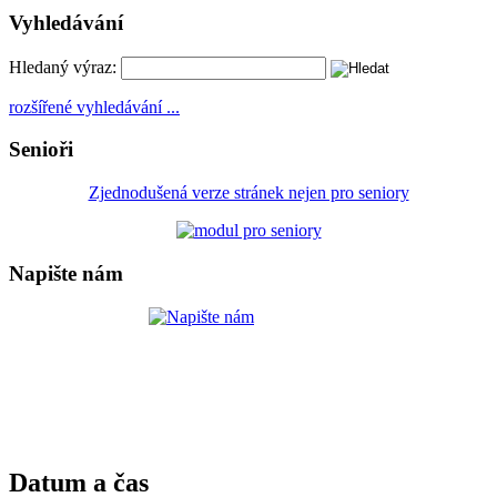
Vyhledávání
Hledaný výraz:
rozšířené vyhledávání ...
Senioři
Zjednodušená verze stránek nejen pro seniory
Napište nám
Datum a čas