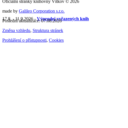
Oficiální stránky knihovny Vítkov © 2026
made by
Galileo Corporation s.r.o.
17.8. - 11.9.2026 -
Výprodej vyřazených knih
Poslední aktualizace: 07.08.2026
Změna vzhledu
,
Struktura stránek
Prohlášení o přístupnosti
,
Cookies